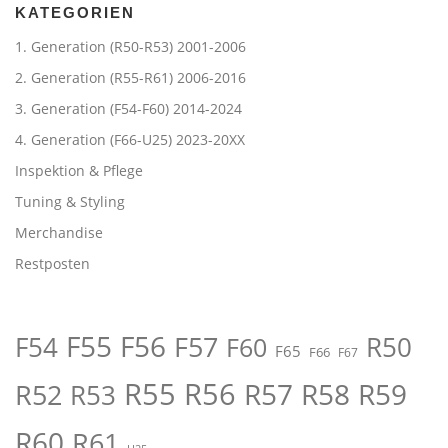
KATEGORIEN
1. Generation (R50-R53) 2001-2006
2. Generation (R55-R61) 2006-2016
3. Generation (F54-F60) 2014-2024
4. Generation (F66-U25) 2023-20XX
Inspektion & Pflege
Tuning & Styling
Merchandise
Restposten
F55
F56
F57
R50
F54
F60
F65
F66
F67
R55
R56
R57
R58
R59
R52
R53
R60
R61