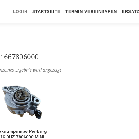
LOGIN
STARTSEITE
TERMIN VEREINBAREN
ERSAT
11667806000
inzelnes Ergebnis wird angezeigt
akuumpumpe Pierburg
16 9HZ 7806000 MINI