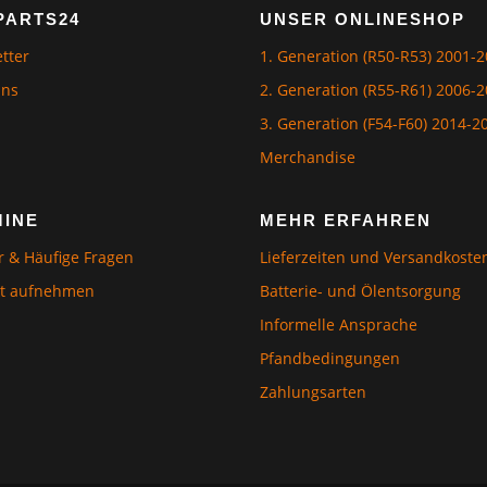
PARTS24
UNSER ONLINESHOP
tter
1. Generation (R50-R53) 2001-
Uns
2. Generation (R55-R61) 2006-
3. Generation (F54-F60) 2014-2
Merchandise
MINE
MEHR ERFAHREN
r & Häufige Fragen
Lieferzeiten und Versandkoste
kt aufnehmen
Batterie- und Ölentsorgung
Informelle Ansprache
Pfandbedingungen
Zahlungsarten