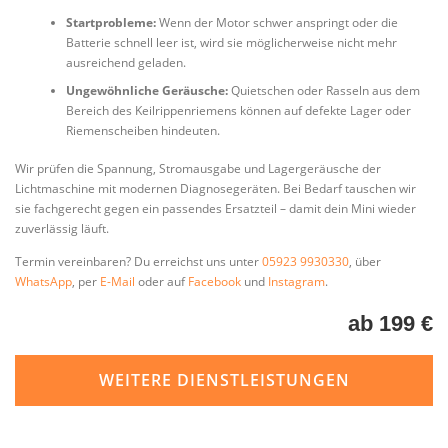
Startprobleme:
Wenn der Motor schwer anspringt oder die
Batterie schnell leer ist, wird sie möglicherweise nicht mehr
ausreichend geladen.
Ungewöhnliche Geräusche:
Quietschen oder Rasseln aus dem
Bereich des Keilrippenriemens können auf defekte Lager oder
Riemenscheiben hindeuten.
Wir prüfen die Spannung, Stromausgabe und Lagergeräusche der
Lichtmaschine mit modernen Diagnosegeräten. Bei Bedarf tauschen wir
sie fachgerecht gegen ein passendes Ersatzteil – damit dein Mini wieder
zuverlässig läuft.
Termin vereinbaren? Du erreichst uns unter
05923 9930330
, über
WhatsApp
, per
E-Mail
oder auf
Facebook
und
Instagram
.
ab 199 €
WEITERE DIENSTLEISTUNGEN