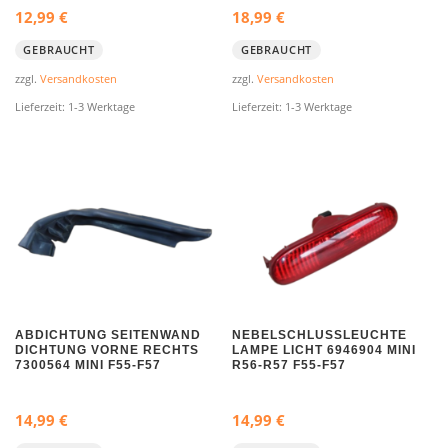
12,99
€
18,99
€
GEBRAUCHT
GEBRAUCHT
zzgl.
Versandkosten
zzgl.
Versandkosten
Lieferzeit:
1-3 Werktage
Lieferzeit:
1-3 Werktage
ABDICHTUNG SEITENWAND
NEBELSCHLUSSLEUCHTE
DICHTUNG VORNE RECHTS
LAMPE LICHT 6946904 MINI
7300564 MINI F55-F57
R56-R57 F55-F57
14,99
€
14,99
€