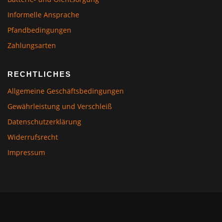
Informelle Ansprache
Pfandbedingungen
Zahlungsarten
RECHTLICHES
Allgemeine Geschäftsbedingungen
Gewährleistung und Verschleiß
Datenschutzerklärung
Widerrufsrecht
Impressum