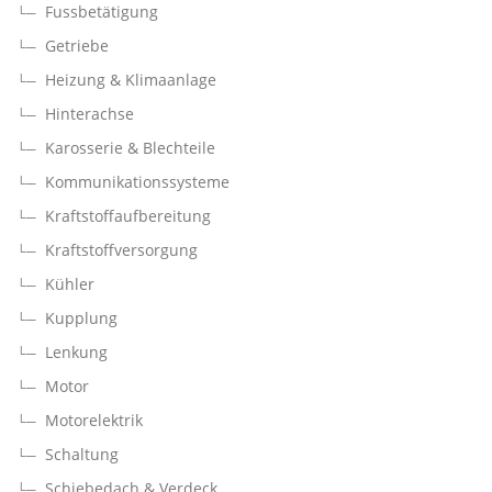
Fussbetätigung
Getriebe
Heizung & Klimaanlage
Hinterachse
Karosserie & Blechteile
Kommunikationssysteme
Kraftstoffaufbereitung
Kraftstoffversorgung
Kühler
Kupplung
Lenkung
Motor
Motorelektrik
Schaltung
Schiebedach & Verdeck