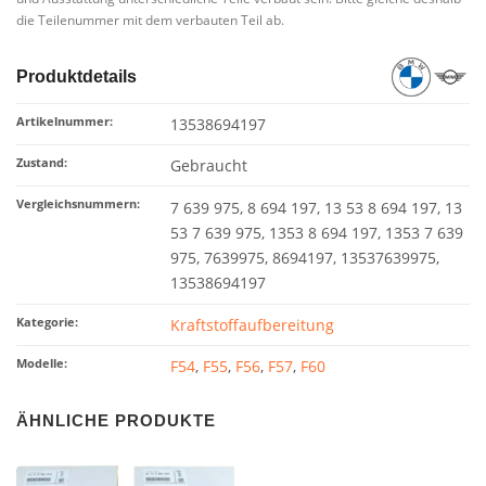
die Teilenummer mit dem verbauten Teil ab.
Produktdetails
Artikelnummer:
13538694197
Zustand:
Gebraucht
Vergleichsnummern:
7 639 975, 8 694 197, 13 53 8 694 197, 13
53 7 639 975, 1353 8 694 197, 1353 7 639
975, 7639975, 8694197, 13537639975,
13538694197
Kategorie:
Kraftstoffaufbereitung
Modelle:
F54
,
F55
,
F56
,
F57
,
F60
ÄHNLICHE PRODUKTE