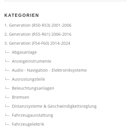
9
€
KATEGORIEN
1. Generation (R50-R53) 2001-2006
2. Generation (R55-R61) 2006-2016
3. Generation (F54-F60) 2014-2024
Abgasanlage
Anzeigeinstrumente
Audio - Navigation - Elektroniksysteme
Ausrüstungsteile
Beleuchtungsanlagen
Bremsen
Distanzsysteme & Geschwindigkeitsreglung
Fahrzeugausstattung
Fahrzeugelektrik