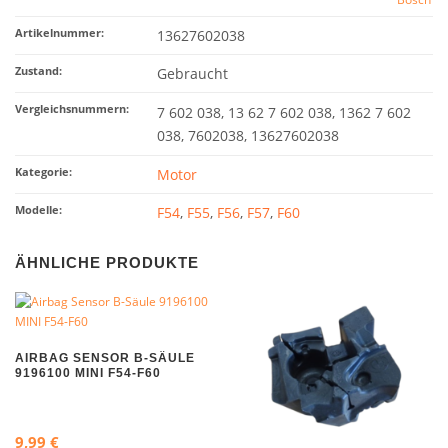
Artikelnummer:
13627602038
Zustand:
Gebraucht
Vergleichsnummern:
7 602 038, 13 62 7 602 038, 1362 7 602
038, 7602038, 13627602038
Kategorie:
Motor
Modelle:
F54
,
F55
,
F56
,
F57
,
F60
ÄHNLICHE PRODUKTE
AIRBAG SENSOR B-SÄULE
9196100 MINI F54-F60
9,99
€