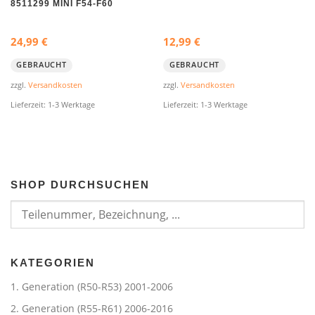
8511299 MINI F54-F60
24,99
€
12,99
€
GEBRAUCHT
GEBRAUCHT
zzgl.
Versandkosten
zzgl.
Versandkosten
Lieferzeit:
1-3 Werktage
Lieferzeit:
1-3 Werktage
SHOP DURCHSUCHEN
KATEGORIEN
1. Generation (R50-R53) 2001-2006
2. Generation (R55-R61) 2006-2016