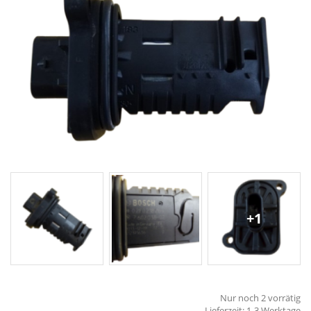
+1
Nur noch 2 vorrätig
Lieferzeit:
1-3 Werktage