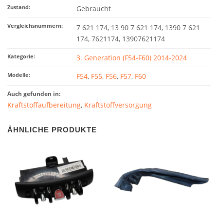
Zustand:
Gebraucht
Vergleichsnummern:
7 621 174, 13 90 7 621 174, 1390 7 621
174, 7621174, 13907621174
Kategorie:
3. Generation (F54-F60) 2014-2024
Modelle:
F54
,
F55
,
F56
,
F57
,
F60
Auch gefunden in:
Kraftstoffaufbereitung
,
Kraftstoffversorgung
ÄHNLICHE PRODUKTE