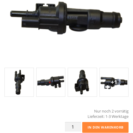
+1
Nur noch 2 vorrätig
Lieferzeit:
1-3 Werktage
Tankentlüftungsventil
IN DEN WARENKORB
Tankentlüftung