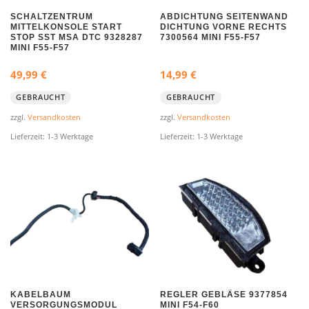
SCHALTZENTRUM
ABDICHTUNG SEITENWAND
MITTELKONSOLE START
DICHTUNG VORNE RECHTS
STOP SST MSA DTC 9328287
7300564 MINI F55-F57
MINI F55-F57
49,99
€
14,99
€
GEBRAUCHT
GEBRAUCHT
zzgl.
Versandkosten
zzgl.
Versandkosten
Lieferzeit:
1-3 Werktage
Lieferzeit:
1-3 Werktage
KABELBAUM
REGLER GEBLÄSE 9377854
VERSORGUNGSMODUL
MINI F54-F60