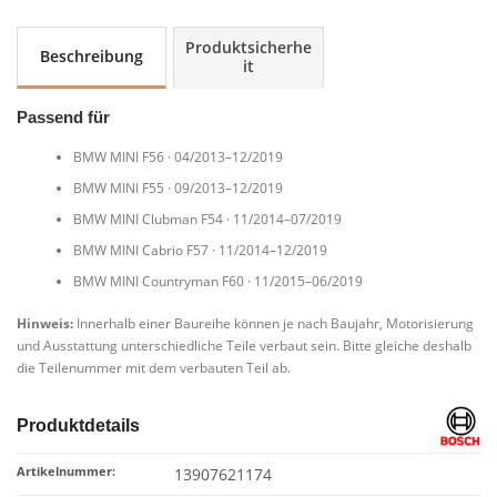
Bosch
7621174
Produktsicherhe
Beschreibung
MINI
it
F54-
F60
Passend für
Menge
BMW MINI F56 · 04/2013–12/2019
BMW MINI F55 · 09/2013–12/2019
BMW MINI Clubman F54 · 11/2014–07/2019
BMW MINI Cabrio F57 · 11/2014–12/2019
BMW MINI Countryman F60 · 11/2015–06/2019
Hinweis:
Innerhalb einer Baureihe können je nach Baujahr, Motorisierung
und Ausstattung unterschiedliche Teile verbaut sein. Bitte gleiche deshalb
die Teilenummer mit dem verbauten Teil ab.
Produktdetails
Artikelnummer:
13907621174