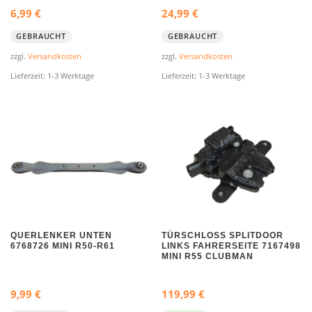
6,99
€
24,99
€
GEBRAUCHT
GEBRAUCHT
zzgl.
Versandkosten
zzgl.
Versandkosten
Lieferzeit:
1-3 Werktage
Lieferzeit:
1-3 Werktage
QUERLENKER UNTEN
TÜRSCHLOSS SPLITDOOR
6768726 MINI R50-R61
LINKS FAHRERSEITE 7167498
MINI R55 CLUBMAN
9,99
€
119,99
€