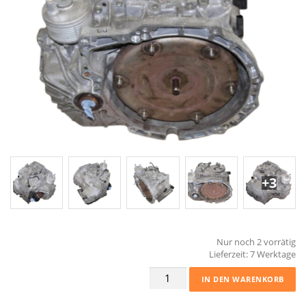
+3
Nur noch 2 vorrätig
Lieferzeit:
7 Werktage
Automatikgetriebe
IN DEN WARENKORB
Eh
GA6F21WA