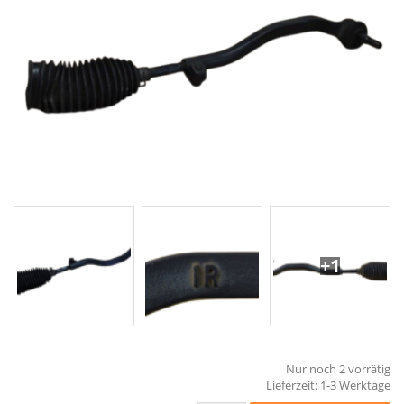
+1
Nur noch 2 vorrätig
Lieferzeit:
1-3 Werktage