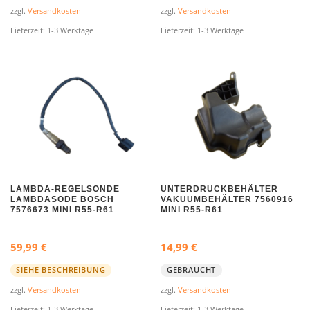
zzgl.
Versandkosten
zzgl.
Versandkosten
Lieferzeit:
1-3 Werktage
Lieferzeit:
1-3 Werktage
LAMBDA-REGELSONDE
UNTERDRUCKBEHÄLTER
LAMBDASODE BOSCH
VAKUUMBEHÄLTER 7560916
7576673 MINI R55-R61
MINI R55-R61
59,99
€
14,99
€
SIEHE BESCHREIBUNG
GEBRAUCHT
zzgl.
Versandkosten
zzgl.
Versandkosten
Lieferzeit:
1-3 Werktage
Lieferzeit:
1-3 Werktage