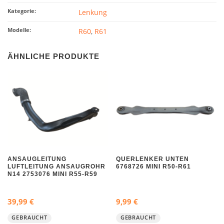
Kategorie:
Lenkung
Modelle:
R60
,
R61
ÄHNLICHE PRODUKTE
ANSAUGLEITUNG
QUERLENKER UNTEN
LUFTLEITUNG ANSAUGROHR
6768726 MINI R50-R61
N14 2753076 MINI R55-R59
39,99
€
9,99
€
GEBRAUCHT
GEBRAUCHT