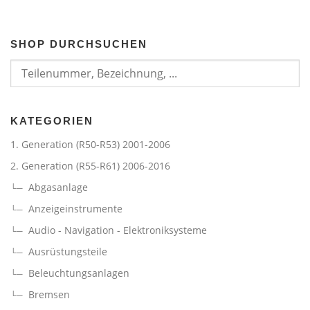
5
0
€
,
.
SHOP DURCHSUCHEN
0
0
€
KATEGORIEN
1. Generation (R50-R53) 2001-2006
2. Generation (R55-R61) 2006-2016
Abgasanlage
Anzeigeinstrumente
Audio - Navigation - Elektroniksysteme
Ausrüstungsteile
Beleuchtungsanlagen
Bremsen