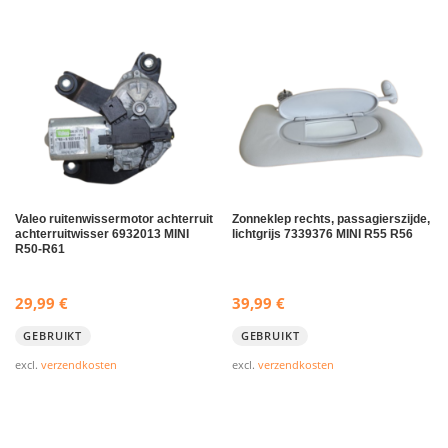
Valeo ruitenwissermotor achterruit
Zonneklep rechts, passagierszijde,
achterruitwisser 6932013 MINI
lichtgrijs 7339376 MINI R55 R56
R50-R61
29,99
€
39,99
€
GEBRUIKT
GEBRUIKT
excl.
verzendkosten
excl.
verzendkosten