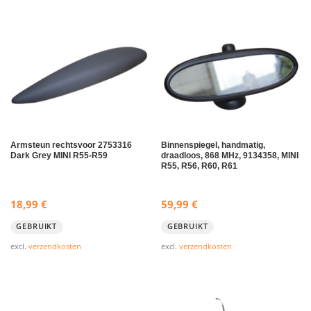
Armsteun rechtsvoor 2753316
Binnenspiegel, handmatig,
Dark Grey MINI R55-R59
draadloos, 868 MHz, 9134358, MINI
R55, R56, R60, R61
18,99
€
59,99
€
GEBRUIKT
GEBRUIKT
excl.
verzendkosten
excl.
verzendkosten