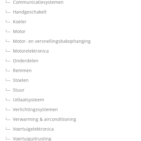
Communicatiesystemen
Handgeschakelt
Koeler
Motor
Motor- en versnellingsbakophanging
Motorelektronica
Onderdelen
Remmen
Stoelen
Stuur
Uitlaatsysteem
Verlichtingssystemen
Verwarming & airconditioning
Voertuigelektronica
Voertuiguitrusting