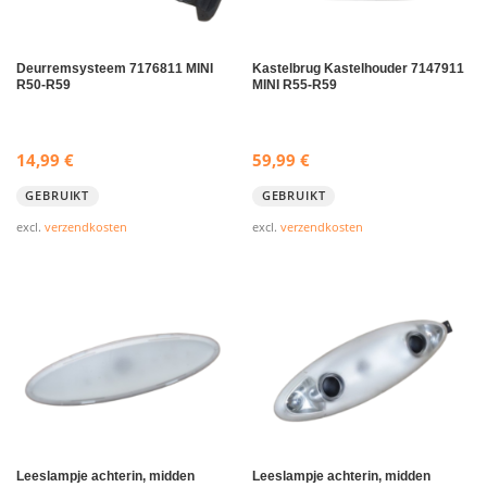
Deurremsysteem 7176811 MINI
Kastelbrug Kastelhouder 7147911
R50-R59
MINI R55-R59
14,99
€
59,99
€
GEBRUIKT
GEBRUIKT
excl.
verzendkosten
excl.
verzendkosten
Leeslampje achterin, midden
Leeslampje achterin, midden