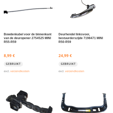
Bowdenkabel voor de binnenkant
Deurhendel linksvoor,
van de deuropener 2754525 MINI
bestuurderszijde 7198471 MINI
R55-R59
R50-R59
8,99
€
24,99
€
GEBRUIKT
GEBRUIKT
excl.
verzendkosten
excl.
verzendkosten