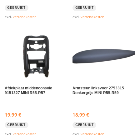
GEBRUIKT
GEBRUIKT
excl.
verzendkosten
excl.
verzendkosten
Afdekplaat middenconsole
Armsteun linksvoor 2753315
9151327 MINI R55-R57
Donkergrijs MINI R55-R59
19,99
€
18,99
€
GEBRUIKT
GEBRUIKT
excl.
verzendkosten
excl.
verzendkosten